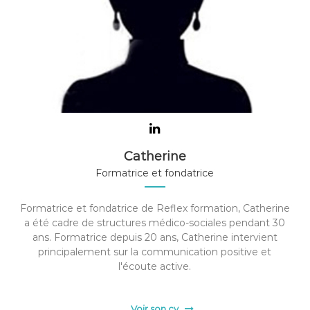
Catherine
Formatrice et fondatrice
Formatrice et fondatrice de Reflex formation, Catherine
a été cadre de structures médico-sociales pendant 30
ans. Formatrice depuis 20 ans, Catherine intervient
principalement sur la communication positive et
l'écoute active.
Voir son cv