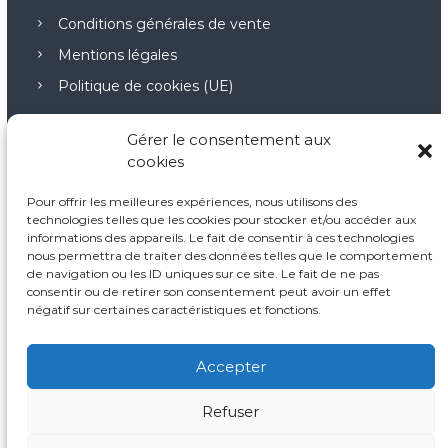
Conditions générales de vente
Mentions légales
Politique de cookies (UE)
Gérer le consentement aux
cookies
Nos points forts
Pour offrir les meilleures expériences, nous utilisons des
technologies telles que les cookies pour stocker et/ou accéder aux
Notre démarche pédagogique
informations des appareils. Le fait de consentir à ces technologies
nous permettra de traiter des données telles que le comportement
Nos principes fondamentaux
de navigation ou les ID uniques sur ce site. Le fait de ne pas
consentir ou de retirer son consentement peut avoir un effet
L’autodétermination
négatif sur certaines caractéristiques et fonctions.
Accepter
Refuser
Copyright © © 2026.
Reflex Formation
All rights reserved.