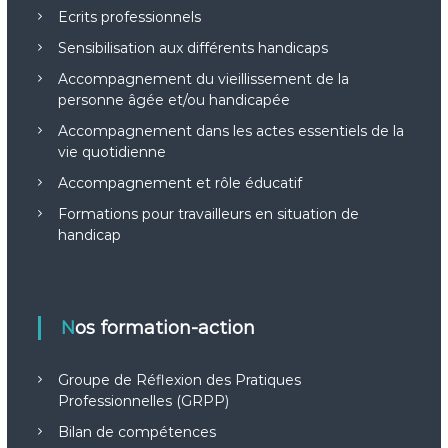
o
Ecrits professionnels
n
Sensibilisation aux différents handicaps
Accompagnement du vieillissement de la
d
personne âgée et/ou handicapée
e
Accompagnement dans les actes essentiels de la
vie quotidienne
l
Accompagnement et rôle éducatif
Formations pour travailleurs en situation de
’
handicap
a
r
Nos formation-action
t
Groupe de Réflexion des Pratiques
i
Professionnelles (GRPP)
Bilan de compétences