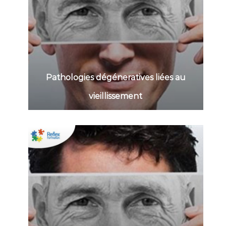
Pathologies dégéneratives liées au
vieillissement