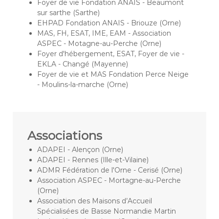
Foyer de vie Fondation ANAIS - Beaumont
sur sarthe (Sarthe)
EHPAD Fondation ANAIS - Briouze (Orne)
MAS, FH, ESAT, IME, EAM - Association
ASPEC - Motagne-au-Perche (Orne)
Foyer d'hébergement, ESAT, Foyer de vie -
EKLA - Changé (Mayenne)
Foyer de vie et MAS Fondation Perce Neige
- Moulins-la-marche (Orne)
Associations
ADAPEI - Alençon (Orne)
ADAPEI - Rennes (Ille-et-Vilaine)
ADMR Fédération de l'Orne - Cerisé (Orne)
Association ASPEC - Mortagne-au-Perche
(Orne)
Association des Maisons d’Accueil
Spécialisées de Basse Normandie Martin