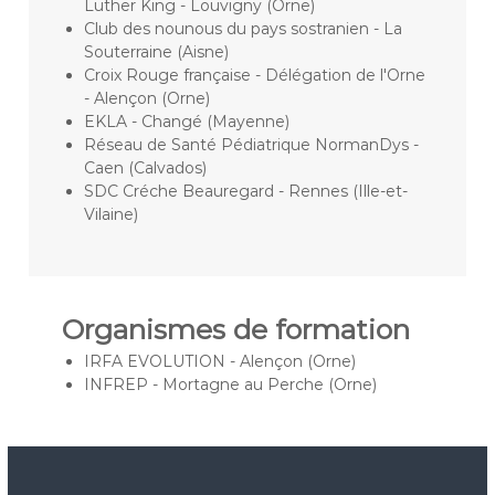
Luther King - Louvigny (Orne)
Club des nounous du pays sostranien - La
Souterraine (Aisne)
Croix Rouge française - Délégation de l'Orne
- Alençon (Orne)
EKLA - Changé (Mayenne)
Réseau de Santé Pédiatrique NormanDys -
Caen (Calvados)
SDC Créche Beauregard - Rennes (Ille-et-
Vilaine)
Organismes de formation
IRFA EVOLUTION - Alençon (Orne)
INFREP - Mortagne au Perche (Orne)