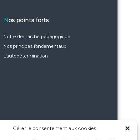
Nos points forts
Notre démarche pédagogique
Nos principes fondamentaux
L’autodétermination
Gérer le consentement aux cookies