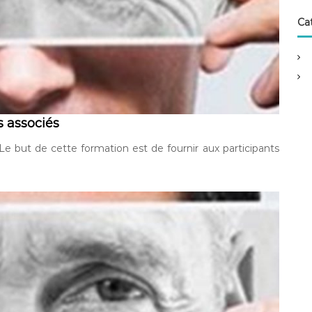
:
Ca
s associés
Le but de cette formation est de fournir aux participants