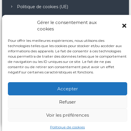
Politique de cookies (UE)
Gérer le consentement aux
cookies
Nos points forts
Pour offrir les meilleures expériences, nous utilisons des
technologies telles que les cookies pour stocker et/ou accéder aux
Notre démarche pédagogique
informations des appareils. Le fait de consentir à ces technologies
nous permettra de traiter des données telles que le comportement
Nos principes fondamentaux
de navigation ou les ID uniques sur ce site. Le fait de ne pas
L’autodétermination
consentir ou de retirer son consentement peut avoir un effet
négatif sur certaines caractéristiques et fonctions.
Accepter
Refuser
Copyright © © 2026.
Reflex Formation
All rights reserved.
Voir les préférences
linkedin
Politique de cookies